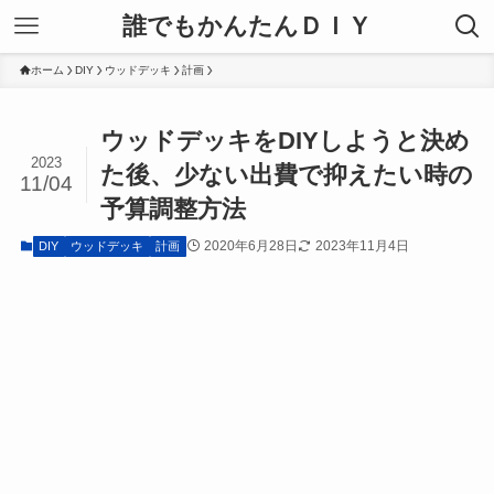
誰でもかんたんＤＩＹ
ホーム
DIY
ウッドデッキ
計画
ウッドデッキをDIYしようと決め
2023
た後、少ない出費で抑えたい時の
11/04
予算調整方法
2020年6月28日
2023年11月4日
DIY
ウッドデッキ
計画