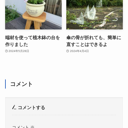
端材を使って植木鉢の台を
傘の骨が折れても、簡単に
作りました
直すことはできるよ
2024年5月28日
2024年4月4日
コメント
コメントする
コメント
※