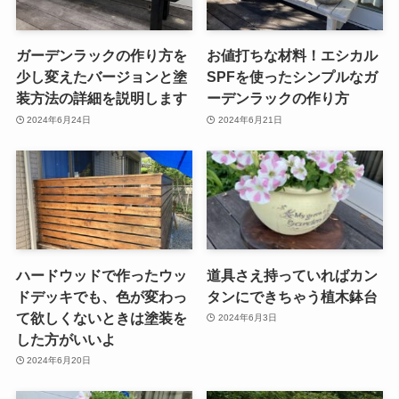
ガーデンラックの作り方を
お値打ちな材料！エシカル
少し変えたバージョンと塗
SPFを使ったシンプルなガ
装方法の詳細を説明します
ーデンラックの作り方
2024年6月24日
2024年6月21日
ハードウッドで作ったウッ
道具さえ持っていればカン
ドデッキでも、色が変わっ
タンにできちゃう植木鉢台
て欲しくないときは塗装を
2024年6月3日
した方がいいよ
2024年6月20日