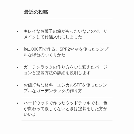
最近の投稿
キレイなお菓子の箱がもったいないので、リ
メイクして付箋入れにしました
約1,000円で作る、SPF2×4材を使ったシンプ
ルな縁台のつくりかた
ガーデンラックの作り方を少し変えたバージ
ョンと塗装方法の詳細を説明します
お値打ちな材料！エシカルSPFを使ったシン
プルなガーデンラックの作り方
ハードウッドで作ったウッドデッキでも、色
が変わって欲しくないときは塗装をした方が
いいよ