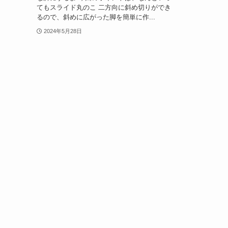
てもスライド丸のこ 二方向に斜め切りができ
るので、斜めに広がった脚を簡単に作...
2024年5月28日