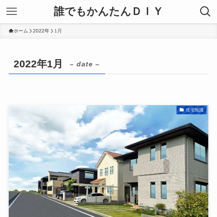
誰でもかんたんＤＩＹ
ホーム
2022年
1月
2022年1月
– date –
住宅知識