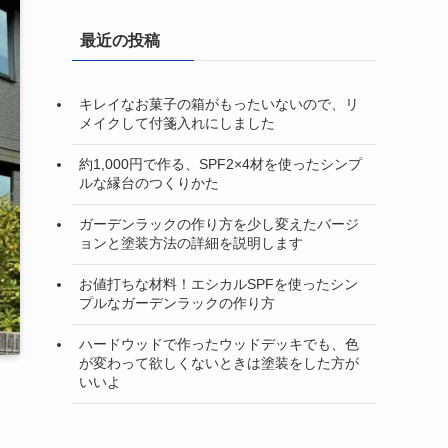
最近の投稿
キレイなお菓子の箱がもったいないので、リ
メイクして付箋入れにしました
約1,000円で作る、SPF2×4材を使ったシンプ
ルな縁台のつくりかた
ガーデンラックの作り方を少し変えたバージ
ョンと塗装方法の詳細を説明します
お値打ちな材料！エシカルSPFを使ったシン
プルなガーデンラックの作り方
ハードウッドで作ったウッドデッキでも、色
が変わって欲しくないときは塗装をした方が
いいよ