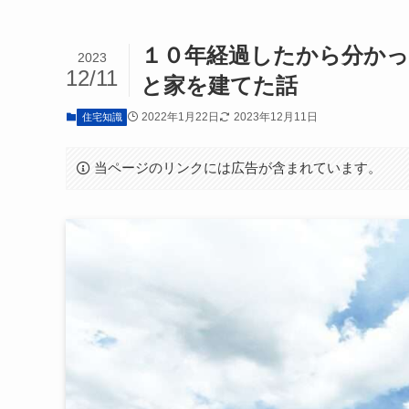
１０年経過したから分かっ
2023
12/11
と家を建てた話
2022年1月22日
2023年12月11日
住宅知識
当ページのリンクには広告が含まれています。