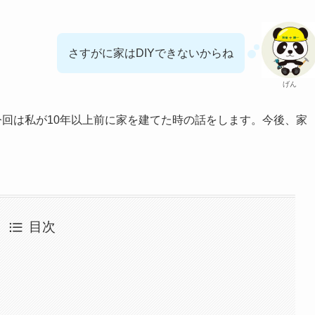
さすがに家はDIYできないからね
げん
回は私が10年以上前に家を建てた時の話をします。今後、家
目次