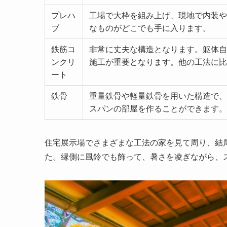
プレハ
工場で大枠を組み上げ、現地で内装や
ブ
なものがどこでも手に入ります。
鉄筋コ
非常に丈夫な構造となります。躯体自
ンクリ
施工が重要となります。他の工法に比
ート
鉄骨
重量鉄骨や軽量鉄骨を用いた構造で、
スパンの部屋を作ることができます。
住宅展示場でさまざまな工法の家を見て周り、結
た。縁側に風鈴でも飾って、暑さを凌ぎながら、