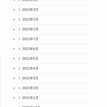
2022年3月
2022年2月
2022年1月
2021年7月
2021年6月
2021年5月
2021年4月
2021年3月
2021年2月
2021年1月