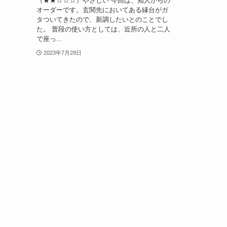
（★★☆☆☆）やさしい 今回は、知人からの
オーダーです。玄関先においてある縁台がガ
タついてきたので、新調したいとのことでし
た。 普段の使い方としては、近所の人と二人
で座っ...
2023年7月28日