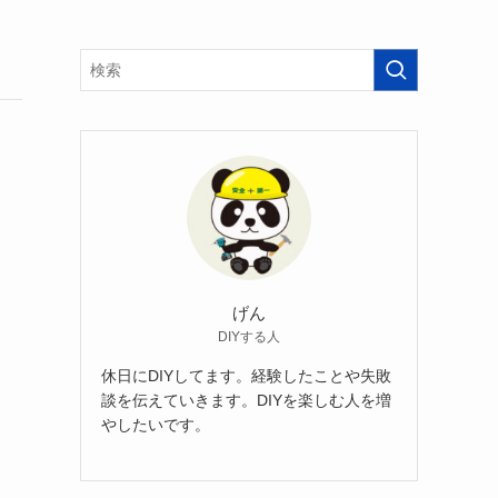
げん
DIYする人
休日にDIYしてます。経験したことや失敗
談を伝えていきます。DIYを楽しむ人を増
やしたいです。