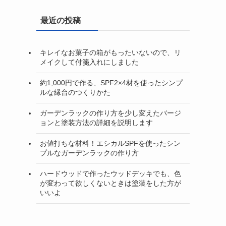
最近の投稿
キレイなお菓子の箱がもったいないので、リ
メイクして付箋入れにしました
約1,000円で作る、SPF2×4材を使ったシンプ
ルな縁台のつくりかた
ガーデンラックの作り方を少し変えたバージ
ョンと塗装方法の詳細を説明します
お値打ちな材料！エシカルSPFを使ったシン
プルなガーデンラックの作り方
ハードウッドで作ったウッドデッキでも、色
が変わって欲しくないときは塗装をした方が
いいよ