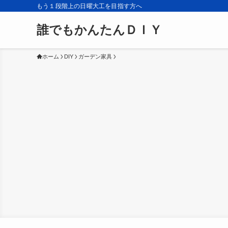
もう１段階上の日曜大工を目指す方へ
誰でもかんたんＤＩＹ
ホーム
DIY
ガーデン家具