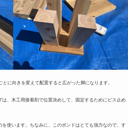
本ごとに向きを変えて配置すると広がった脚になります。
ずは、木工用接着剤で位置決めして、固定するためにビス止め
のを使います。ちなみに、このボンドはとても強力なので、す