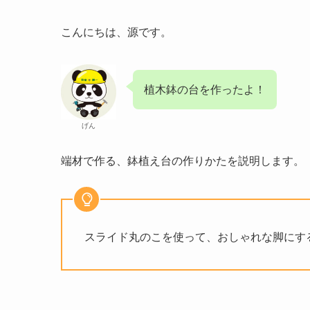
こんにちは、源です。
植木鉢の台を作ったよ！
げん
端材で作る、鉢植え台の作りかたを説明します。
スライド丸のこを使って、おしゃれな脚にす