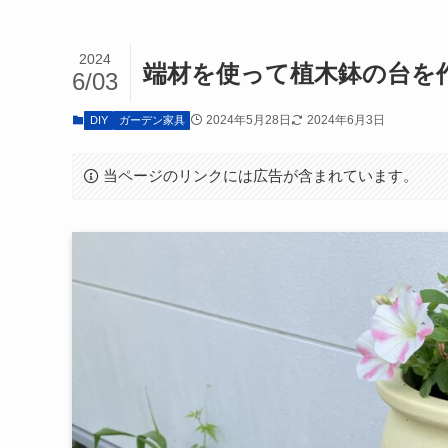
2024
端材を使って植木鉢の台を
6/03
2024年5月28日
2024年6月3日
DIY
ガーデン家具
当ページのリンクには広告が含まれています。