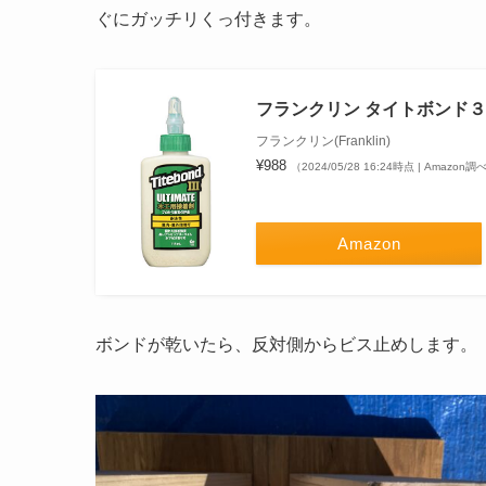
ぐにガッチリくっ付きます。
フランクリン タイトボンド３ 115
フランクリン(Franklin)
¥988
（2024/05/28 16:24時点 | Amazon調
Amazon
ボンドが乾いたら、反対側からビス止めします。