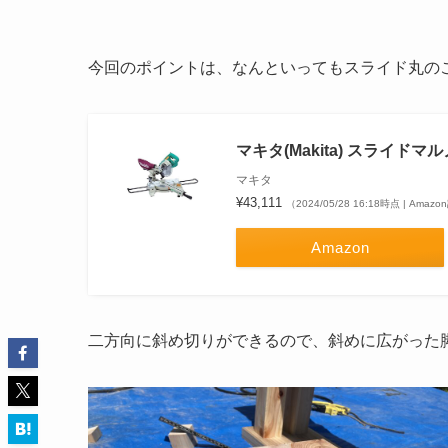
今回のポイントは、なんといってもスライド丸の
マキタ(Makita) スライドマル
マキタ
¥43,111
（2024/05/28 16:18時点 | Amaz
Amazon
二方向に斜め切りができるので、斜めに広がった