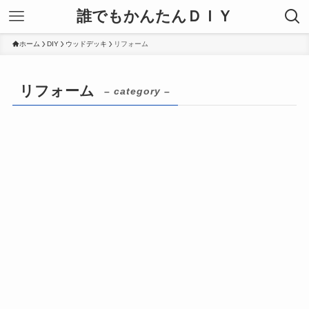
誰でもかんたんＤＩＹ
ホーム
DIY
ウッドデッキ
リフォーム
リフォーム
– category –